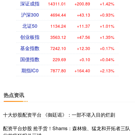
深证成指
14311.01
+200.89
+1.42%
沪深300
4694.44
+43.13
+0.93%
北证50
1134.24
+11.37
+1.01%
创业板指
3563.12
+47.56
+1.35%
基金指数
7242.10
+12.30
+0.17%
国债指数
229.69
+0.10
+0.04%
期指IC0
7877.80
+164.40
+2.13%
热点资讯
十大炒股配资平台 《御廷谣》：一部不堪入目的烂剧
配资平台炒股 抢手货！Shams：森林狼、猛龙和开拓者三队