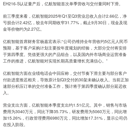
EH216-S认证量产后，亿航智能首次单季营收与交付量同时下滑。
前三季度来看，亿航智能2025年Q1至Q3营业总收入合计2.66亿，净
亏损合计2.42亿，较去年同期收窄31.77%，截止9月30日，现金及现
金等价物约为2.27亿。
亿航智能首席财务官杨嘉宏表示:“公司仍维持全年营收约5亿元人民币
预期，基于客户采购计划主要按年度规划的经验，大部分交付将安排
于第四季度。凭借更强大的产品组合，以及国内外市场商业运营准备
工作的推进，亿航智能对实现长期高质量增长充满信心。”
亿航智能方面在业绩电话会中回应称，交付节奏下滑主要与部分客户
付款进度推迟相关，导致原计划Q3交付的30架未确认收入。当前正加
速部分积压订单的交付准备工作，预计将于第四季度确认部分延迟收
入。
营业支出方面，亿航智能本季度支出约1.51亿元。其中，销售与市场
费用为3040万元，同比下降35.73%，研发费用为5060万元，同比增
加15.26%，行政管理费用6980万元，同比增加17.31%，显示公司仍
在投入阶段。