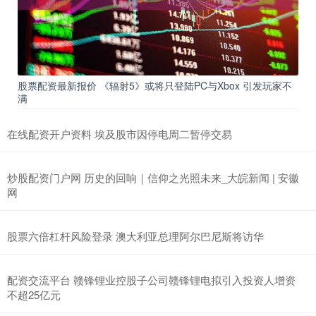
股票配资最新报价 《辐射5》或将只登陆PC与Xbox 引发玩家不
满
在线配资开户资料 埃及股市因停电周二暂停交易
炒股配资门户网 历史的回响｜信仰之光照未来_大皖新闻 | 安徽
网
股票六倍杠杆风险登录 澳大利亚总理阿尔巴尼斯将访华
配资交流平台 赣锋锂业控股子公司赣锋锂电拟引入投资人增资
不超25亿元