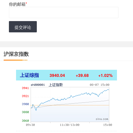
你的邮箱
*
提交评论
沪深京指数
上证综指
3940.04
+39.68
+1.02%