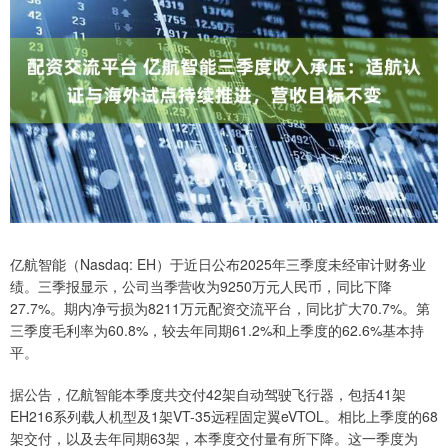
亿航智能（Nasdaq: EH）于近日公布2025年三季度未经审计财务业
绩。三季报显示，公司当季营收为9250万元人民币，同比下降
27.7%。期内净亏损为8211万元配资交流平台，同比扩大70.7%。第
三季度毛利率为60.8%，较去年同期61.2%和上季度的62.6%基本持
平。
据公告，亿航智能本季度共交付42架自动驾驶飞行器，包括41架
EH216系列载人机型及1架VT-35远程固定翼eVTOL。相比上季度的68
架交付，以及去年同期63架，本季度交付量有所下降。这一季度为