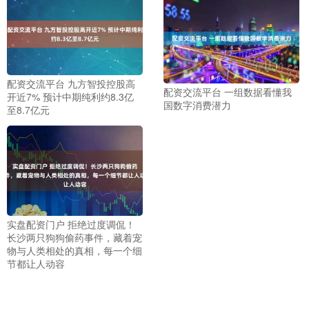
配资交流平台 九方智投控股高
配资交流平台 一组数据看懂我
开近7% 预计中期纯利约8.3亿
国数字消费潜力
至8.7亿元
实盘配资门户 拒绝过度调侃！
长沙两只狗狗偷药事件，藏着宠
物与人类相处的真相，每一个细
节都让人动容