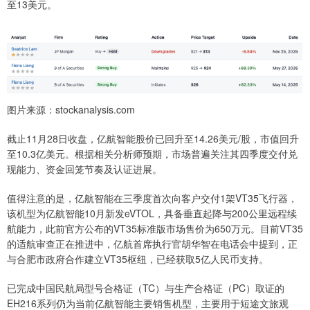
至13美元。
图片来源：stockanalysis.com
截止11月28日收盘，亿航智能股价已回升至14.26美元/股，市值回升
至10.3亿美元。根据相关分析师预期，市场普遍关注其四季度交付兑
现能力、资金回笼节奏及认证进展。
值得注意的是，亿航智能在三季度首次向客户交付1架VT35飞行器，
该机型为亿航智能10月新发eVTOL，具备垂直起降与200公里远程续
航能力，此前官方公布的VT35标准版市场售价为650万元。目前VT35
的适航审查正在推进中，亿航首席执行官胡华智在电话会中提到，正
与合肥市政府合作建立VT35枢纽，已经获取5亿人民币支持。
已完成中国民航局型号合格证（TC）与生产合格证（PC）取证的
EH216系列仍为当前亿航智能主要销售机型，主要用于短途文旅观